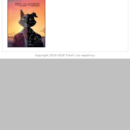
Copyright 2013–2016 Timof i cisi wspólnicy