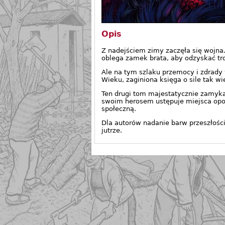
Opis
Z nadejściem zimy zaczęła się wojna
oblega zamek brata, aby odzyskać tr
Ale na tym szlaku przemocy i zdrady
Wieku, zaginiona księga o sile tak wi
Ten drugi tom majestatycznie zamyka
swoim herosem ustępuje miejsca opow
społeczną.
Dla autorów nadanie barw przeszłości
jutrze.