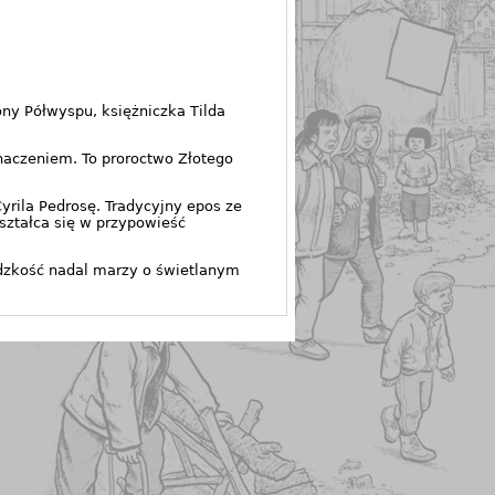
ny Półwyspu, księżniczka Tilda
naczeniem. To proroctwo Złotego
rila Pedrosę. Tradycyjny epos ze
ształca się w przypowieść
ludzkość nadal marzy o świetlanym