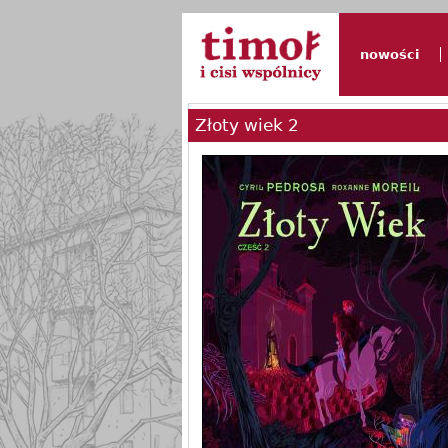
nowości
Złoty wiek 2