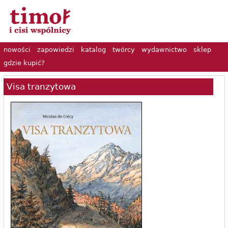
nowości
zapowiedzi
katalog
twórcy
wydawnictwo
sklep
gdzie kupić?
Visa tranzytowa