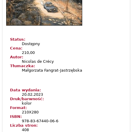
Status:
Dostępny
Cena:
210,00
Autor:
Nicolas de Crécy
Tłumaczka:
Małgorzata Fangrat-Jastrzębska
Data wydania:
20.02.2023
Druk/barwność:
kolor
Format:
210X280
ISBN:
978-83-67440-06-6
Liczba stron:
408