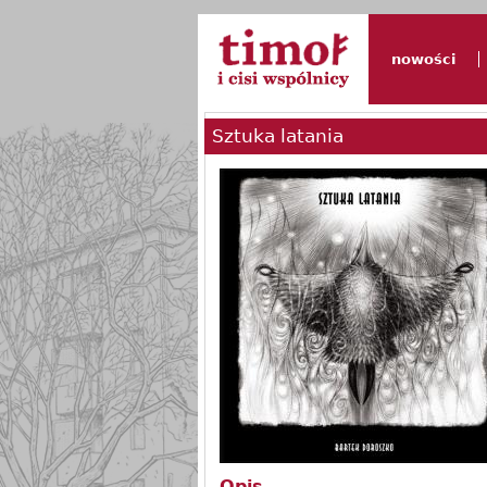
nowości
Sztuka latania