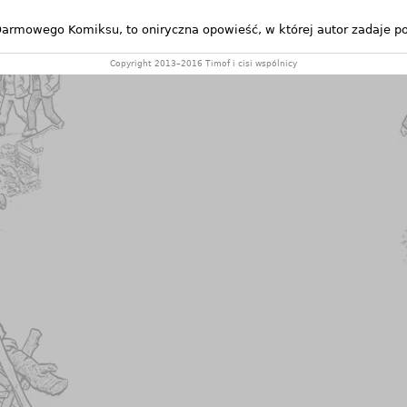
Darmowego Komiksu, to oniryczna opowieść, w której autor zadaje p
Copyright 2013–2016 Timof i cisi wspólnicy