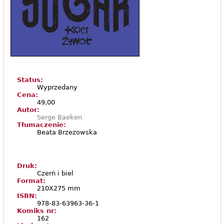
Status:
Wyprzedany
Cena:
49,00
Autor:
Serge Baeken
Tłumaczenie:
Beata Brzezowska
Druk:
Czerń i biel
Format:
210X275 mm
ISBN:
978-83-63963-36-1
Komiks nr:
162