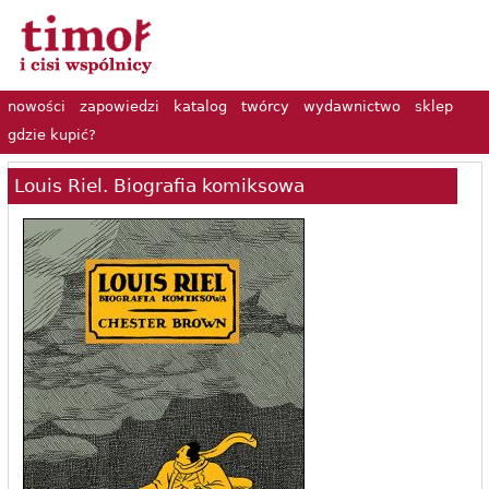
nowości
zapowiedzi
katalog
twórcy
wydawnictwo
sklep
gdzie kupić?
Louis Riel. Biografia komiksowa