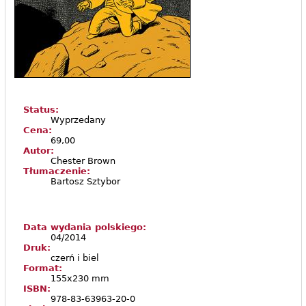
Status:
Wyprzedany
Cena:
69,00
Autor:
Chester Brown
Tłumaczenie:
Bartosz Sztybor
Data wydania polskiego:
04/2014
Druk:
czerń i biel
Format:
155x230 mm
ISBN:
978-83-63963-20-0