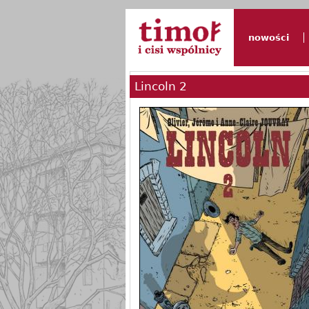
nowości
Lincoln 2