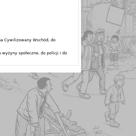
ł na Cywilizowany Wschód, do
wyżyny społeczne, do policji i do