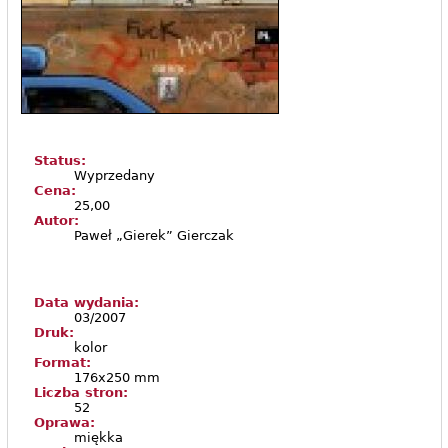
Status:
Wyprzedany
Cena:
25,00
Autor:
Paweł „Gierek” Gierczak
Data wydania:
03/2007
Druk:
kolor
Format:
176x250 mm
Liczba stron:
52
Oprawa:
miękka