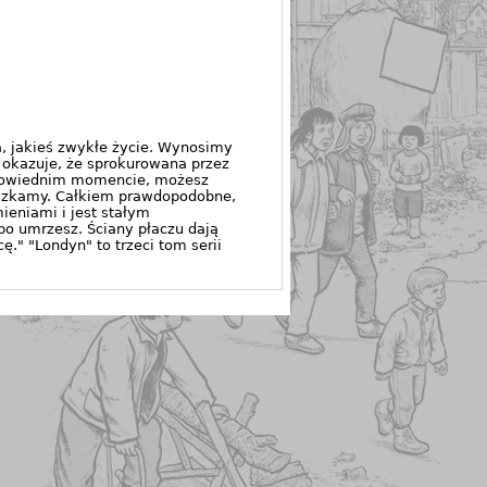
na, jakieś zwykłe życie. Wynosimy
ę okazuje, że sprokurowana przez
odpowiednim momencie, możesz
mieszkamy. Całkiem prawdopodobne,
ieniami i jest stałym
bo umrzesz. Ściany płaczu dają
." "Londyn" to trzeci tom serii