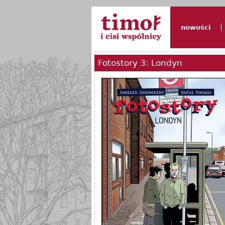
nowości
Fotostory 3: Londyn