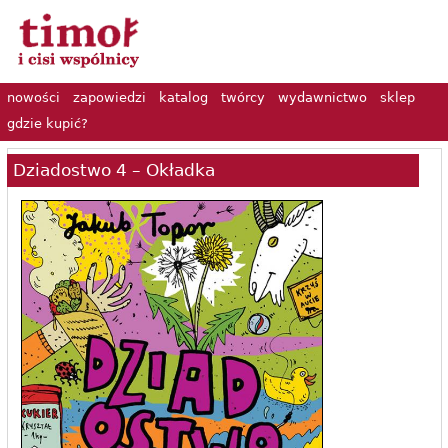
nowości
zapowiedzi
katalog
twórcy
wydawnictwo
sklep
gdzie kupić?
Dziadostwo 4 – Okładka