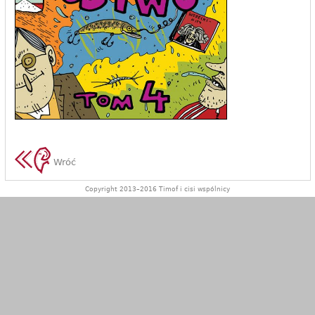
Wróć
Copyright 2013–2016 Timof i cisi wspólnicy