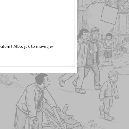
butem? Albo, jak to mówią w