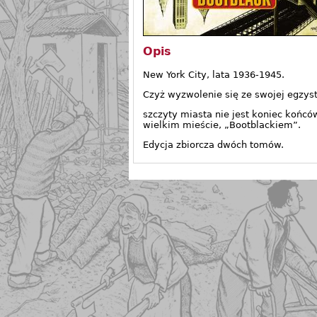
Opis
New York City, lata 1936-1945.
Czyż wyzwolenie się ze swojej egzyste
szczyty miasta nie jest koniec końc
wielkim mieście, „Bootblackiem”.
Edycja zbiorcza dwóch tomów.