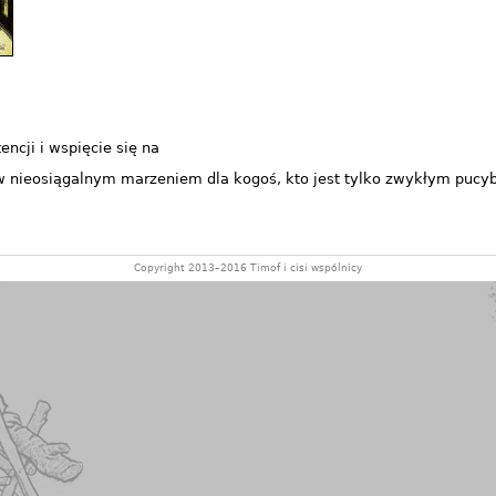
ncji i wspięcie się na
ów nieosiągalnym marzeniem dla kogoś, kto jest tylko zwykłym pucy
Copyright 2013–2016 Timof i cisi wspólnicy