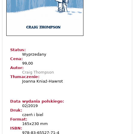
Status:
Wyprzedany
Cena:
99,00
Autor:
Craig Thompson
Tłumaczenie:
Joanna Kniaź-Hawrot
Data wydania polskiego:
02/2019
Druk:
czerń i biel
Format:
165x230 mm
ISBN:
978-83-65527-71-4