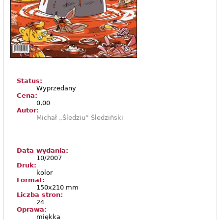
Status:
Wyprzedany
Cena:
0,00
Autor:
Michał „Śledziu” Śledziński
Data wydania:
10/2007
Druk:
kolor
Format:
150x210 mm
Liczba stron:
24
Oprawa:
miękka